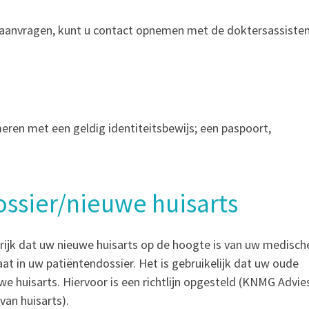
t aanvragen, kunt u contact opnemen met de doktersassisten
meren met een geldig identiteitsbewijs; een paspoort,
ssier/nieuwe huisarts
ngrijk dat uw nieuwe huisarts op de hoogte is van uw medisch
t in uw patiëntendossier. Het is gebruikelijk dat uw oude
we huisarts. Hiervoor is een richtlijn opgesteld (KNMG Advie
van huisarts).