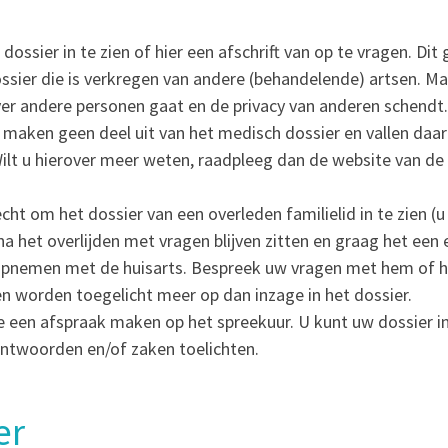
ossier in te zien of hier een afschrift van op te vragen. Dit 
dossier die is verkregen van andere (behandelende) artsen. Ma
over andere personen gaat en de privacy van anderen schendt
 maken geen deel uit van het medisch dossier en vallen da
Wilt u hierover meer weten, raadpleeg dan de website van de
ht om het dossier van een overleden familielid in te zien (
na het overlijden met vragen blijven zitten en graag het een 
 opnemen met de huisarts. Bespreek uw vragen met hem of h
n worden toegelicht meer op dan inzage in het dossier.
te een afspraak maken op het spreekuur. U kunt uw dossier i
antwoorden en/of zaken toelichten.
er