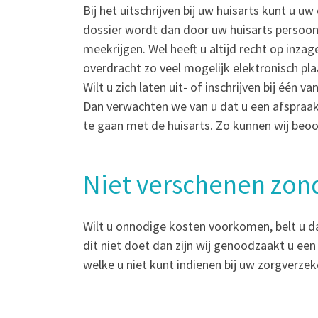
Bij het uitschrijven bij uw huisarts kunt u 
dossier wordt dan door uw huisarts persoonli
meekrijgen. Wel heeft u altijd recht op inza
overdracht zo veel mogelijk elektronisch plaa
Wilt u zich laten uit- of inschrijven bij éé
Dan verwachten we van u dat u een afspraa
te gaan met de huisarts. Zo kunnen wij beo
Niet verschenen zond
Wilt u onnodige kosten voorkomen, belt u dan
dit niet doet dan zijn wij genoodzaakt u een 
welke u niet kunt indienen bij uw zorgverzeke