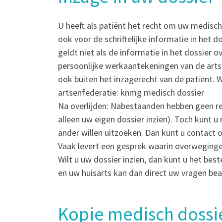
U heeft als patiënt het recht om uw medisch d
ook voor de schriftelijke informatie in het 
geldt niet als de informatie in het dossier 
persoonlijke werkaantekeningen van de arts
ook buiten het inzagerecht van de patiënt. 
artsenfederatie: knmg medisch dossier
Na overlijden: Nabestaanden hebben geen rec
alleen uw eigen dossier inzien). Toch kunt u 
ander willen uitzoeken. Dan kunt u contact
Vaak levert een gesprek waarin overweginge
Wilt u uw dossier inzien, dan kunt u het bes
en uw huisarts kan dan direct uw vragen be
Kopie medisch dossi