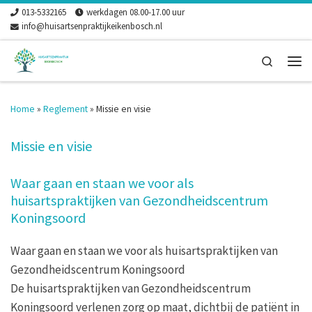
013-5332165
werkdagen 08.00-17.00 uur
Skip to content
info@huisartsenpraktijkeikenbosch.nl
Search
Men
Home
»
Reglement
»
Missie en visie
Missie en visie
Waar gaan en staan we voor als
huisartspraktijken van Gezondheidscentrum
Koningsoord
Waar gaan en staan we voor als huisartspraktijken van
Gezondheidscentrum Koningsoord
De huisartspraktijken van Gezondheidscentrum
Koningsoord verlenen zorg op maat, dichtbij de patiënt in