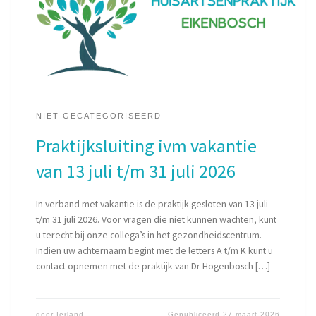
NIET GECATEGORISEERD
Praktijksluiting ivm vakantie
van 13 juli t/m 31 juli 2026
In verband met vakantie is de praktijk gesloten van 13 juli
t/m 31 juli 2026. Voor vragen die niet kunnen wachten, kunt
u terecht bij onze collega’s in het gezondheidscentrum.
Indien uw achternaam begint met de letters A t/m K kunt u
contact opnemen met de praktijk van Dr Hogenbosch […]
door
Ierland
Gepubliceerd
27 maart 2026