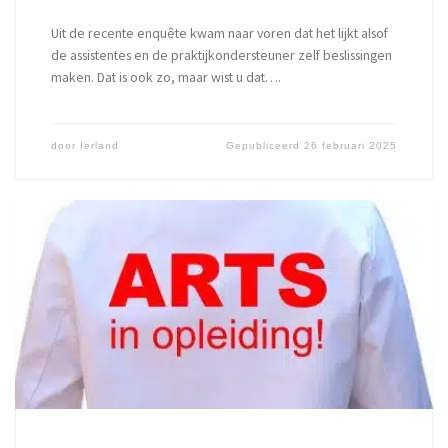
Uit de recente enquête kwam naar voren dat het lijkt alsof
de assistentes en de praktijkondersteuner zelf beslissingen
maken. Dat is ook zo, maar wist u dat….
door
Ierland
Gepubliceerd
26 februari 2025