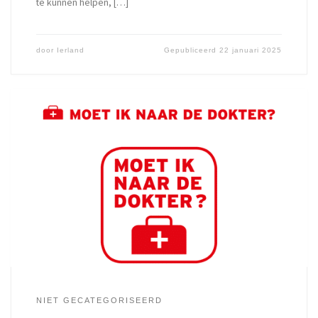
te kunnen helpen, […]
door
Ierland
Gepubliceerd
22 januari 2025
NIET GECATEGORISEERD