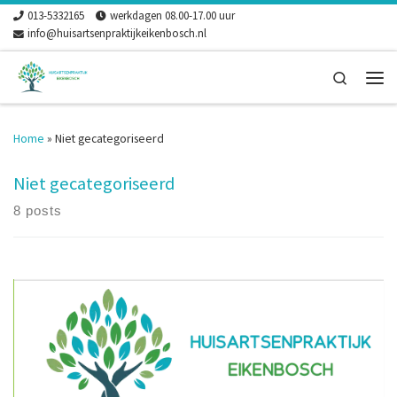
013-5332165
werkdagen 08.00-17.00 uur
Skip to content
info@huisartsenpraktijkeikenbosch.nl
Search
Men
Home
»
Niet gecategoriseerd
Niet gecategoriseerd
8 posts