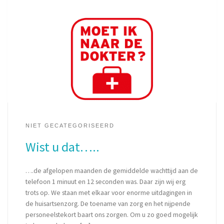
NIET GECATEGORISEERD
Wist u dat…..
….de afgelopen maanden de gemiddelde wachttijd aan de
telefoon 1 minuut en 12 seconden was. Daar zijn wij erg
trots op. We staan met elkaar voor enorme uitdagingen in
de huisartsenzorg. De toename van zorg en het nijpende
personeelstekort baart ons zorgen. Om u zo goed mogelijk